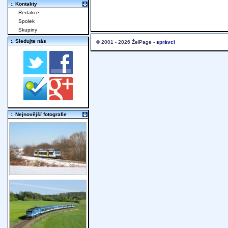
:. Kontakty
Redakce
Spolek
Skupiny
:. Sledujte nás
© 2001 - 2026 ŽelPage -
správci
:. Nejnovější fotografie