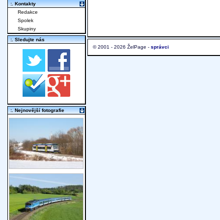
:. Kontakty
Redakce
Spolek
Skupiny
:. Sledujte nás
© 2001 - 2026 ŽelPage -
správci
:. Nejnovější fotografie