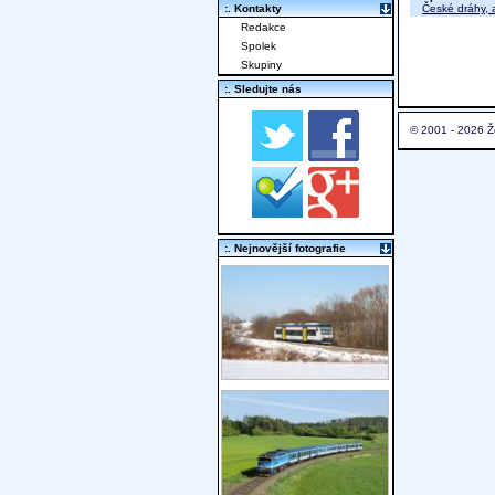
České dráhy, a
:. Kontakty
Redakce
Spolek
Skupiny
:. Sledujte nás
© 2001 - 2026 Ž
:. Nejnovější fotografie