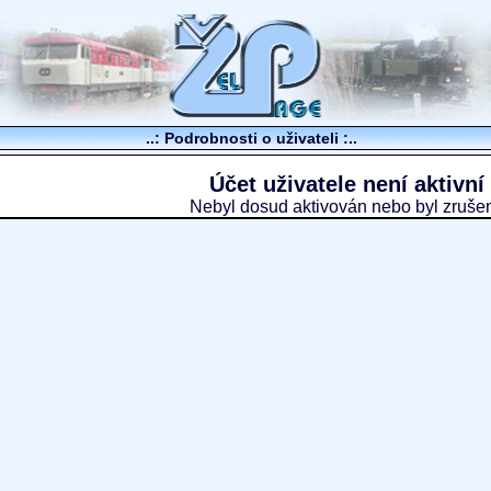
..: Podrobnosti o uživateli :..
Účet uživatele není aktivní
Nebyl dosud aktivován nebo byl zruše