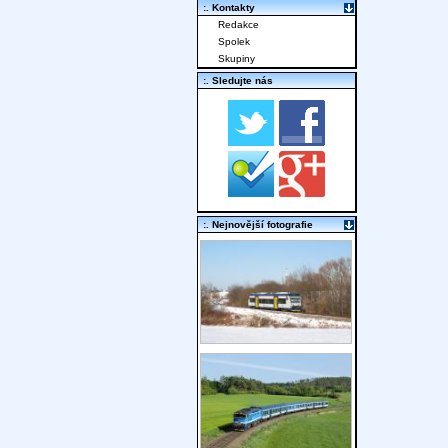
:. Kontakty
Redakce
Spolek
Skupiny
:. Sledujte nás
:. Nejnovější fotografie