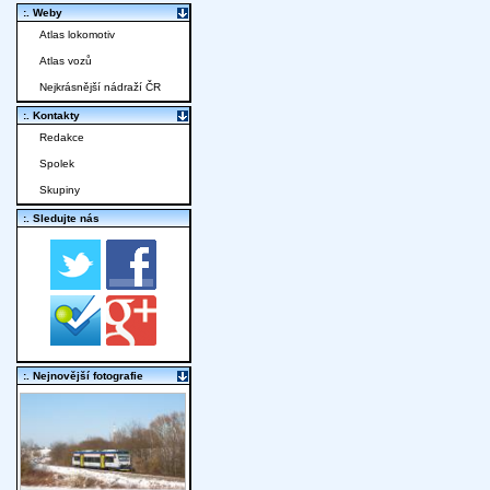
:. Weby
Atlas lokomotiv
Atlas vozů
Nejkrásnější nádraží ČR
:. Kontakty
Redakce
Spolek
Skupiny
:. Sledujte nás
:. Nejnovější fotografie