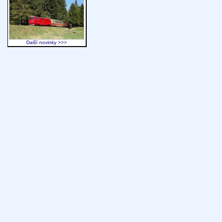
Další novinky >>>