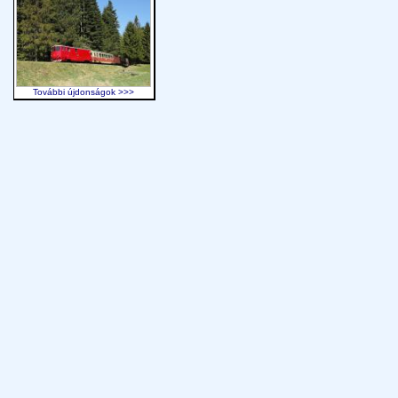
További újdonságok >>>