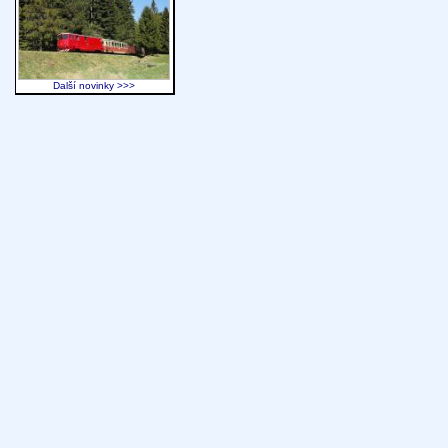
Další novinky >>>