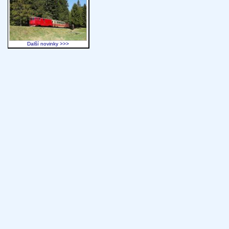
Další novinky >>>