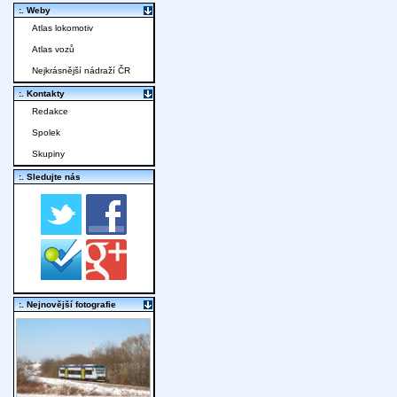
:. Weby
Atlas lokomotiv
Atlas vozů
Nejkrásnější nádraží ČR
:. Kontakty
Redakce
Spolek
Skupiny
:. Sledujte nás
:. Nejnovější fotografie