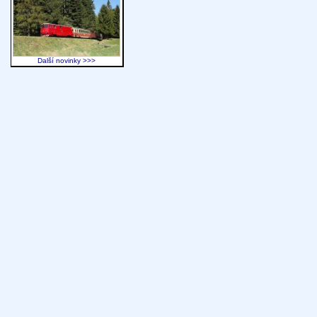
Další novinky >>>