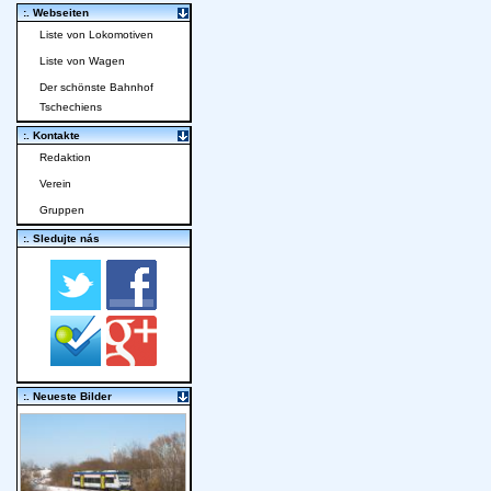
:. Webseiten
Liste von Lokomotiven
Liste von Wagen
Der schönste Bahnhof
Tschechiens
:. Kontakte
Redaktion
Verein
Gruppen
:. Sledujte nás
:. Neueste Bilder