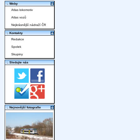
:. Weby
Atlas lokomotiv
Atlas vozů
Nejkrásnější nádraží ČR
:. Kontakty
Redakce
Spolek
Skupiny
:. Sledujte nás
:. Nejnovější fotografie