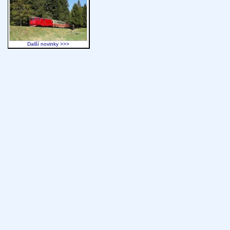
Další novinky >>>