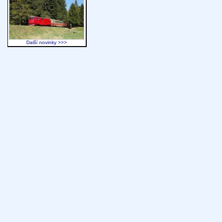
Další novinky >>>