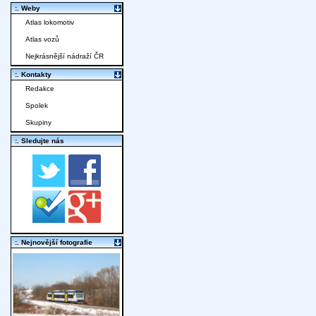
:. Weby
Atlas lokomotiv
Atlas vozů
Nejkrásnější nádraží ČR
:. Kontakty
Redakce
Spolek
Skupiny
:. Sledujte nás
:. Nejnovější fotografie