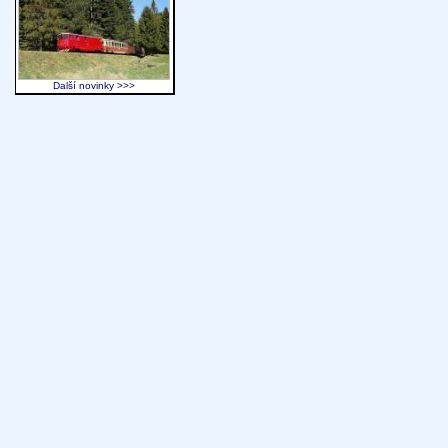
Další novinky >>>