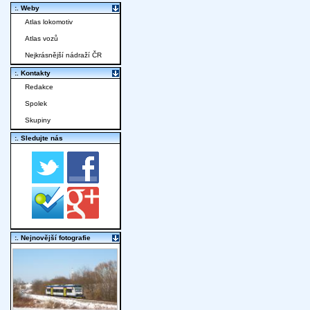
:. Weby
Atlas lokomotiv
Atlas vozů
Nejkrásnější nádraží ČR
:. Kontakty
Redakce
Spolek
Skupiny
:. Sledujte nás
:. Nejnovější fotografie