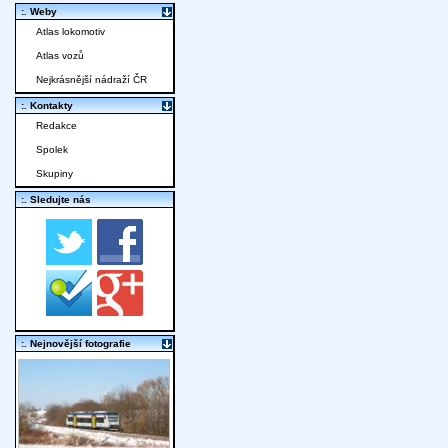
:. Weby
Atlas lokomotiv
Atlas vozů
Nejkrásnější nádraží ČR
:. Kontakty
Redakce
Spolek
Skupiny
:. Sledujte nás
:. Nejnovější fotografie