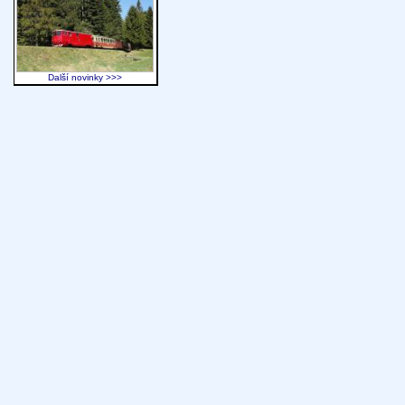
Další novinky >>>