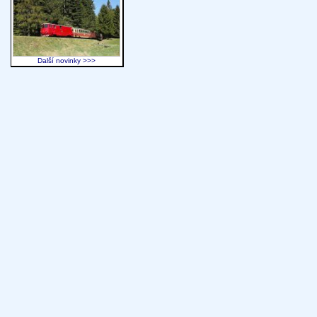
Další novinky >>>