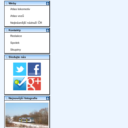
:. Weby
Atlas lokomotiv
Atlas vozů
Nejkrásnější nádraží ČR
:. Kontakty
Redakce
Spolek
Skupiny
:. Sledujte nás
:. Nejnovější fotografie