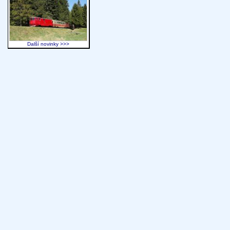
Další novinky >>>