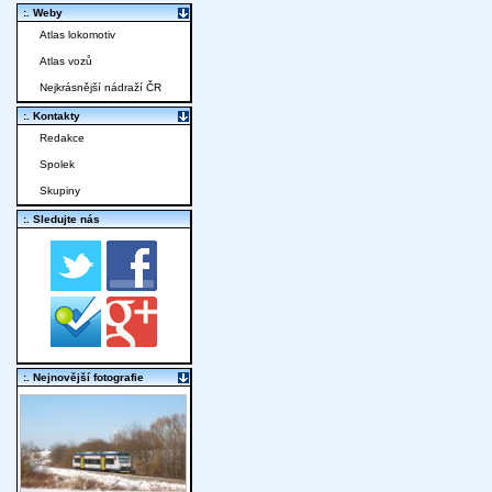
:. Weby
Atlas lokomotiv
Atlas vozů
Nejkrásnější nádraží ČR
:. Kontakty
Redakce
Spolek
Skupiny
:. Sledujte nás
:. Nejnovější fotografie