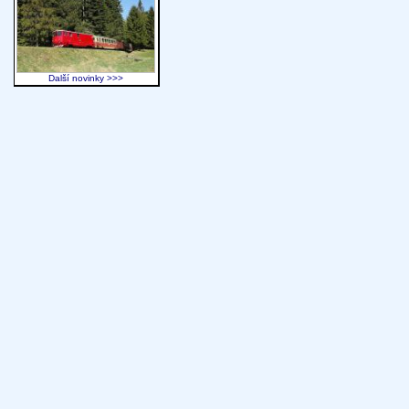
Další novinky >>>