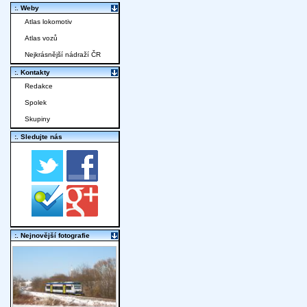
:. Weby
Atlas lokomotiv
Atlas vozů
Nejkrásnější nádraží ČR
:. Kontakty
Redakce
Spolek
Skupiny
:. Sledujte nás
:. Nejnovější fotografie