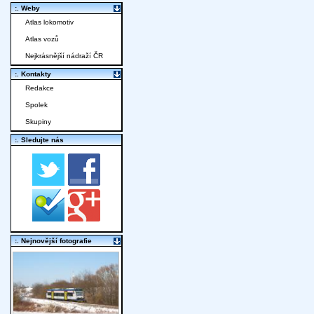
:. Weby
Atlas lokomotiv
Atlas vozů
Nejkrásnější nádraží ČR
:. Kontakty
Redakce
Spolek
Skupiny
:. Sledujte nás
:. Nejnovější fotografie