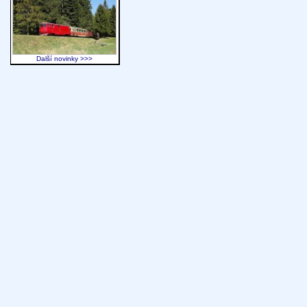
Další novinky >>>