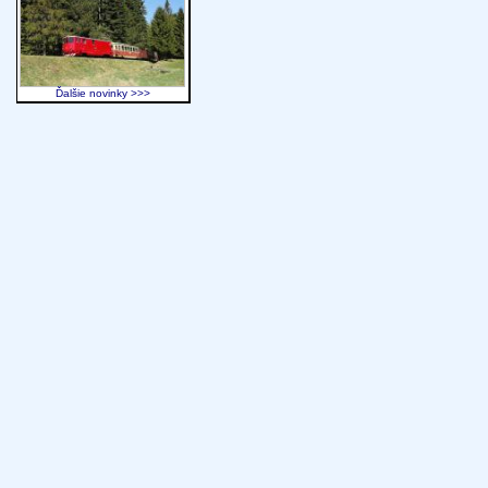
Ďalšie novinky >>>