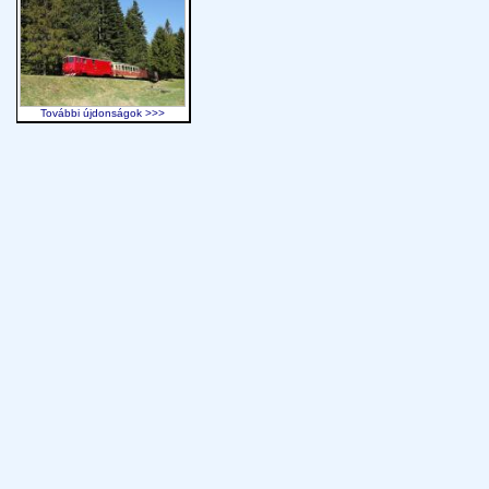
További újdonságok >>>