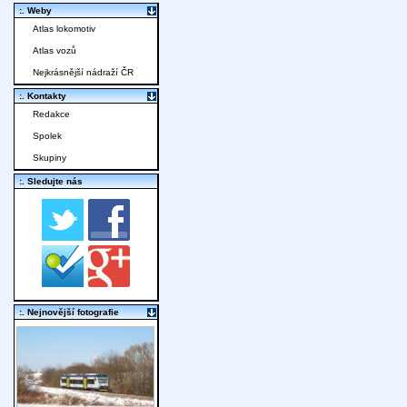
:. Weby
Atlas lokomotiv
Atlas vozů
Nejkrásnější nádraží ČR
:. Kontakty
Redakce
Spolek
Skupiny
:. Sledujte nás
:. Nejnovější fotografie