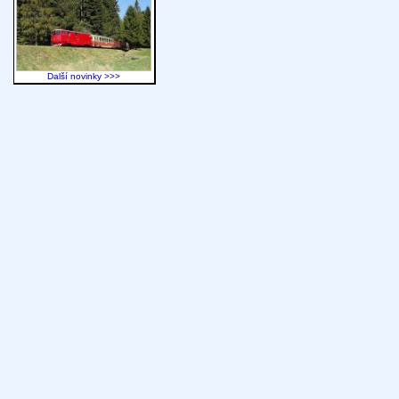
Další novinky >>>