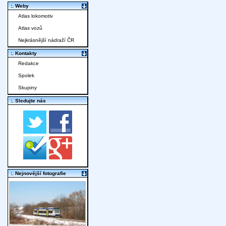
:. Weby
Atlas lokomotiv
Atlas vozů
Nejkrásnější nádraží ČR
:. Kontakty
Redakce
Spolek
Skupiny
:. Sledujte nás
:. Nejnovější fotografie