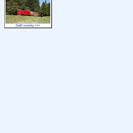
Další novinky >>>