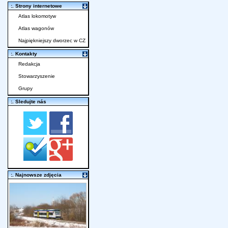
:. Strony internetowe
Atlas lokomotyw
Atlas wagonów
Najpiękniejszy dworzec w CZ
:. Kontakty
Redakcja
Stowarzyszenie
Grupy
:. Sledujte nás
:. Najnowsze zdjęcia