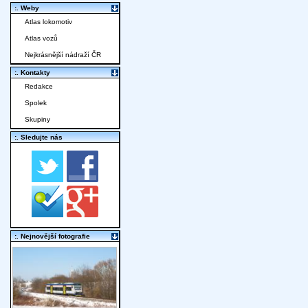
:. Weby
Atlas lokomotiv
Atlas vozů
Nejkrásnější nádraží ČR
:. Kontakty
Redakce
Spolek
Skupiny
:. Sledujte nás
:. Nejnovější fotografie