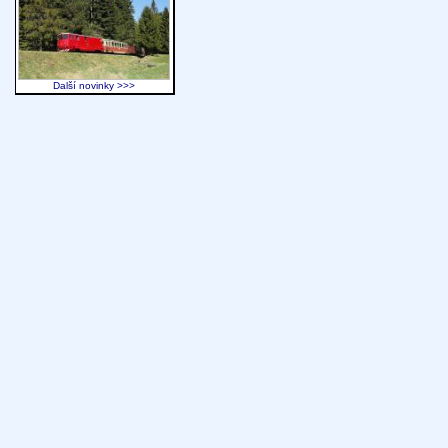
Další novinky >>>