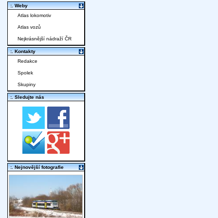
:. Weby
Atlas lokomotiv
Atlas vozů
Nejkrásnější nádraží ČR
:. Kontakty
Redakce
Spolek
Skupiny
:. Sledujte nás
:. Nejnovější fotografie