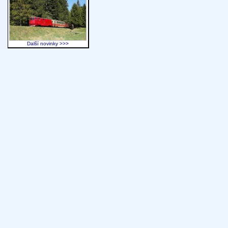
Další novinky >>>