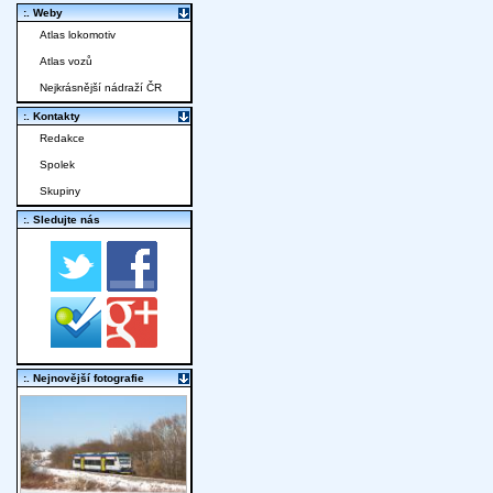
:. Weby
Atlas lokomotiv
Atlas vozů
Nejkrásnější nádraží ČR
:. Kontakty
Redakce
Spolek
Skupiny
:. Sledujte nás
:. Nejnovější fotografie