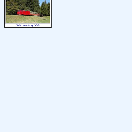
Další novinky >>>