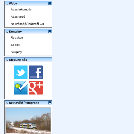
:. Weby
Atlas lokomotiv
Atlas vozů
Nejkrásnější nádraží ČR
:. Kontakty
Redakce
Spolek
Skupiny
:. Sledujte nás
:. Nejnovější fotografie