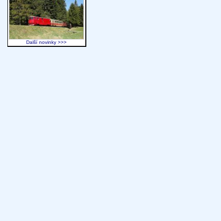
Další novinky >>>