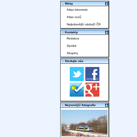
:. Weby
Atlas lokomotiv
Atlas vozů
Nejkrásnější nádraží ČR
:. Kontakty
Redakce
Spolek
Skupiny
:. Sledujte nás
:. Nejnovější fotografie