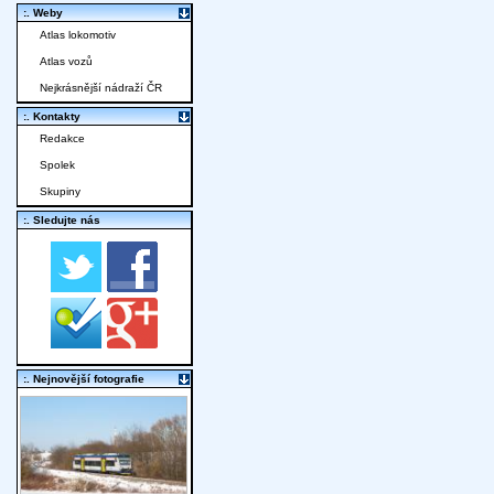
:. Weby
Atlas lokomotiv
Atlas vozů
Nejkrásnější nádraží ČR
:. Kontakty
Redakce
Spolek
Skupiny
:. Sledujte nás
:. Nejnovější fotografie