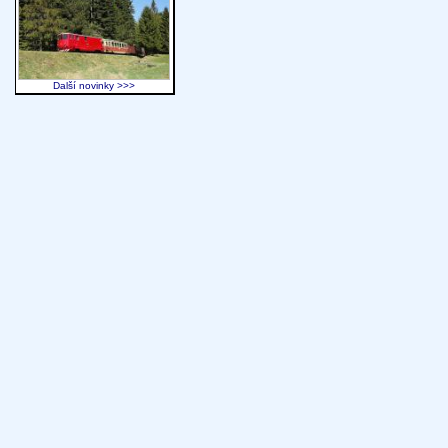
Další novinky >>>