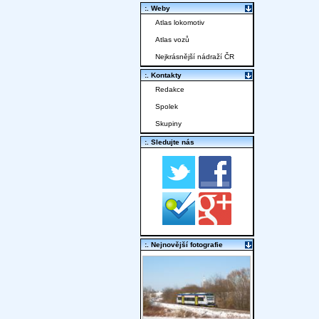
:. Weby
Atlas lokomotiv
Atlas vozů
Nejkrásnější nádraží ČR
:. Kontakty
Redakce
Spolek
Skupiny
:. Sledujte nás
:. Nejnovější fotografie