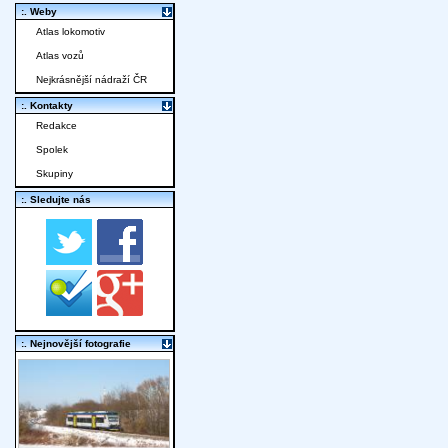
:. Weby
Atlas lokomotiv
Atlas vozů
Nejkrásnější nádraží ČR
:. Kontakty
Redakce
Spolek
Skupiny
:. Sledujte nás
:. Nejnovější fotografie