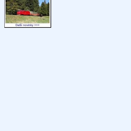
Další novinky >>>