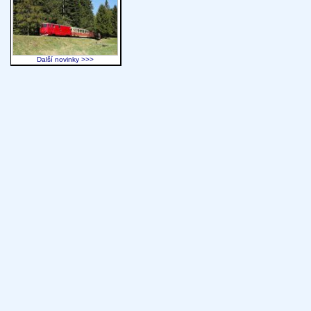
Další novinky >>>