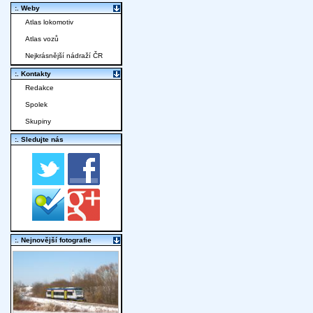
:. Weby
Atlas lokomotiv
Atlas vozů
Nejkrásnější nádraží ČR
:. Kontakty
Redakce
Spolek
Skupiny
:. Sledujte nás
:. Nejnovější fotografie