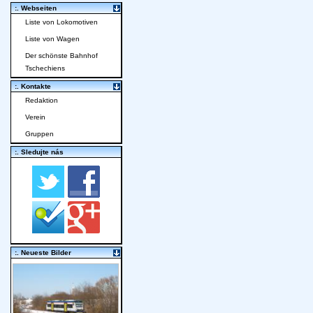
:. Webseiten
Liste von Lokomotiven
Liste von Wagen
Der schönste Bahnhof
Tschechiens
:. Kontakte
Redaktion
Verein
Gruppen
:. Sledujte nás
:. Neueste Bilder