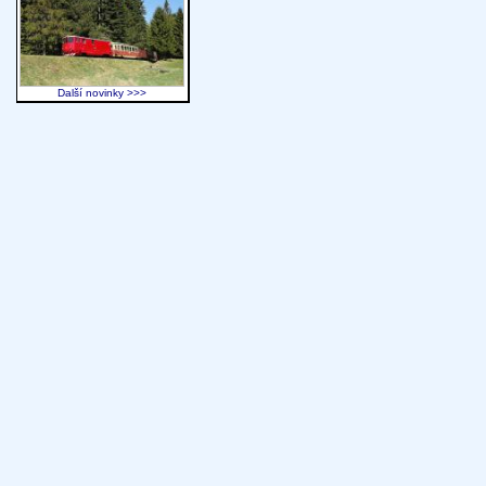
Další novinky >>>