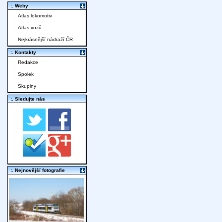
:. Weby
Atlas lokomotiv
Atlas vozů
Nejkrásnější nádraží ČR
:. Kontakty
Redakce
Spolek
Skupiny
:. Sledujte nás
:. Nejnovější fotografie