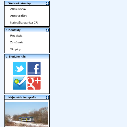
:. Webové stránky
Atlas rušňov
Atlas vozňov
Najkrajšia stanica ČR
:. Kontakty
Redakcia
Združenie
Skupiny
:. Sledujte nás
:. Najnovšie fotografie