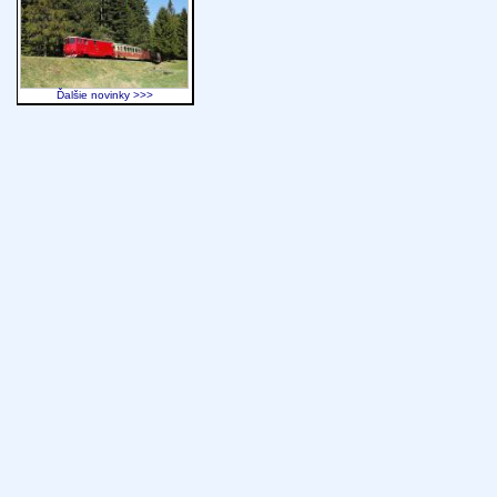
Ďalšie novinky >>>