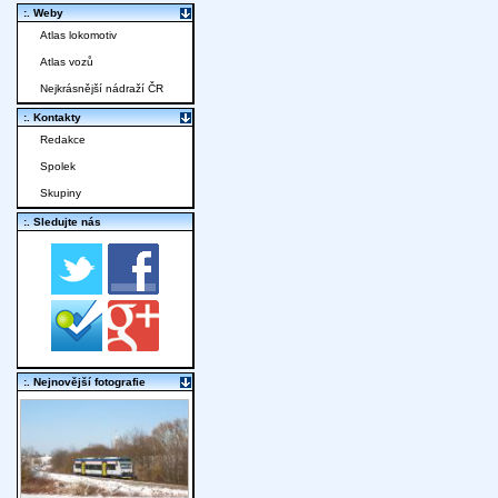
:. Weby
Atlas lokomotiv
Atlas vozů
Nejkrásnější nádraží ČR
:. Kontakty
Redakce
Spolek
Skupiny
:. Sledujte nás
:. Nejnovější fotografie