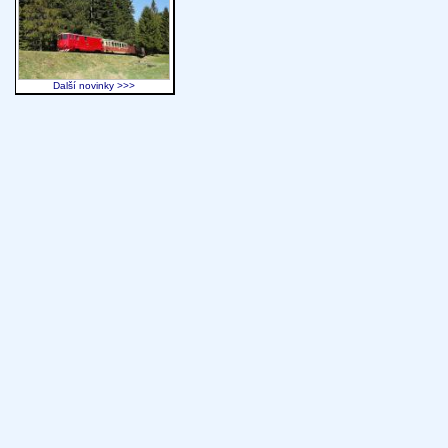
Další novinky >>>