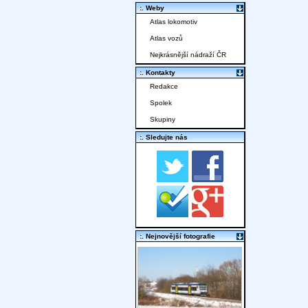
:. Weby
Atlas lokomotiv
Atlas vozů
Nejkrásnější nádraží ČR
:. Kontakty
Redakce
Spolek
Skupiny
:. Sledujte nás
:. Nejnovější fotografie