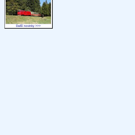
Další novinky >>>