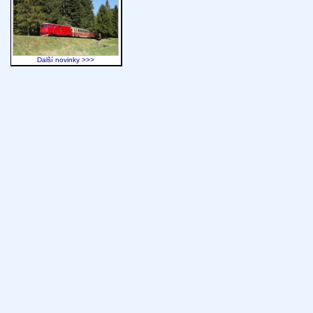
Další novinky >>>