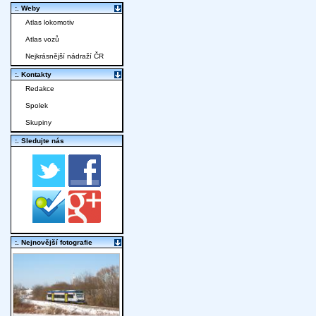
:. Weby
Atlas lokomotiv
Atlas vozů
Nejkrásnější nádraží ČR
:. Kontakty
Redakce
Spolek
Skupiny
:. Sledujte nás
:. Nejnovější fotografie