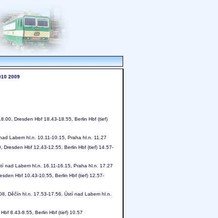
010
2009
8.00, Dresden Hbf 18.43-18.55, Berlin Hbf (tief)
í nad Labem hl.n. 10.11-10.15, Praha hl.n. 11.27
, Dresden Hbf 12.43-12.55, Berlin Hbf (tief) 14.57-
stí nad Labem hl.n. 16.11-16.15, Praha hl.n. 17.27
esden Hbf 10.43-10.55, Berlin Hbf (tief) 12.57-
08, Děčín hl.n. 17.53-17.56, Ústí nad Labem hl.n.
bf 8.43-8.55, Berlin Hbf (tief) 10.57