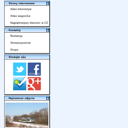
:. Strony internetowe
Atlas lokomotyw
Atlas wagonów
Najpiękniejszy dworzec w CZ
:. Kontakty
Redakcja
Stowarzyszenie
Grupy
:. Sledujte nás
:. Najnowsze zdjęcia