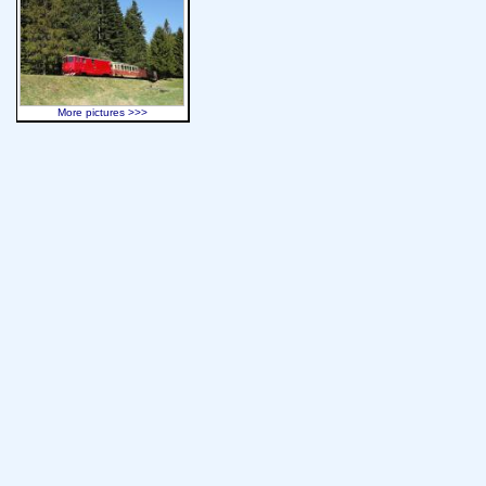
More pictures >>>