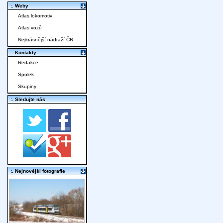
:. Weby
Atlas lokomotiv
Atlas vozů
Nejkrásnější nádraží ČR
:. Kontakty
Redakce
Spolek
Skupiny
:. Sledujte nás
:. Nejnovější fotografie