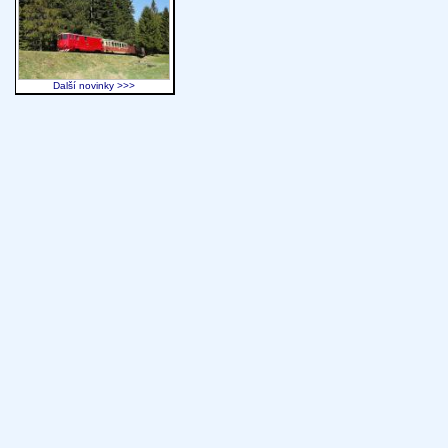
Další novinky >>>