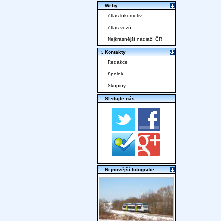
:. Weby
Atlas lokomotiv
Atlas vozů
Nejkrásnější nádraží ČR
:. Kontakty
Redakce
Spolek
Skupiny
:. Sledujte nás
:. Nejnovější fotografie