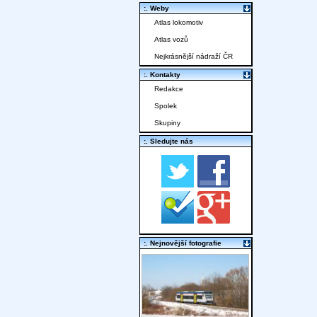
:. Weby
Atlas lokomotiv
Atlas vozů
Nejkrásnější nádraží ČR
:. Kontakty
Redakce
Spolek
Skupiny
:. Sledujte nás
:. Nejnovější fotografie