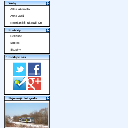
:. Weby
Atlas lokomotiv
Atlas vozů
Nejkrásnější nádraží ČR
:. Kontakty
Redakce
Spolek
Skupiny
:. Sledujte nás
:. Nejnovější fotografie