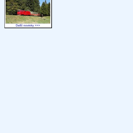
Další novinky >>>