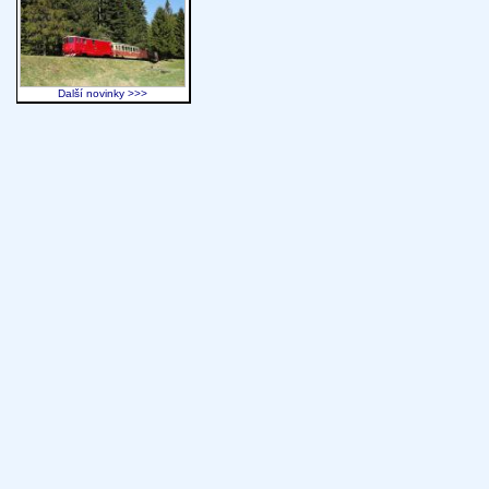
Další novinky >>>