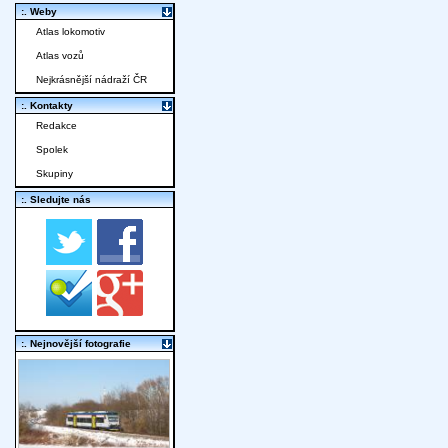
:. Weby
Atlas lokomotiv
Atlas vozů
Nejkrásnější nádraží ČR
:. Kontakty
Redakce
Spolek
Skupiny
:. Sledujte nás
:. Nejnovější fotografie