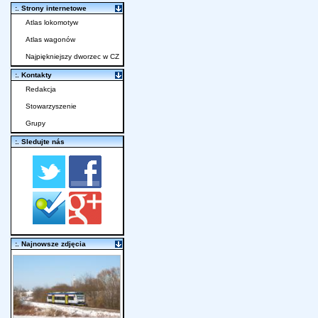
:. Strony internetowe
Atlas lokomotyw
Atlas wagonów
Najpiękniejszy dworzec w CZ
:. Kontakty
Redakcja
Stowarzyszenie
Grupy
:. Sledujte nás
:. Najnowsze zdjęcia