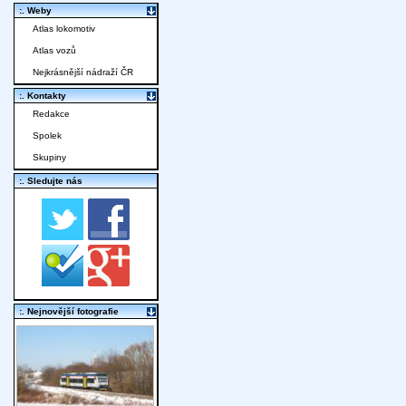
:. Weby
Atlas lokomotiv
Atlas vozů
Nejkrásnější nádraží ČR
:. Kontakty
Redakce
Spolek
Skupiny
:. Sledujte nás
:. Nejnovější fotografie