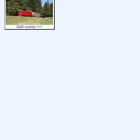
Další novinky >>>