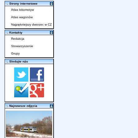
:. Strony internetowe
Atlas lokomotyw
Atlas wagonów
Najpiękniejszy dworzec w CZ
:. Kontakty
Redakcja
Stowarzyszenie
Grupy
:. Sledujte nás
:. Najnowsze zdjęcia